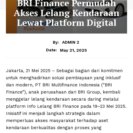
BRI Finance Permudah
Akses Lelang Kendaraan
Lewat Platform Digital
By:
ADMIN 2
May 21, 2025
Date:
Jakarta, 21 Mei 2025 – Sebagai bagian dari komitmen
untuk menghadirkan solusi pembiayaan yang inklusif
dan modern, PT BRI Multifinance Indonesia (“BRI
Finance”), anak perusahaan dari BRI Group, kembali
menggelar lelang kendaraan secara daring melalui
platform Info Lelang BRI Finance pada 19–23 Mei 2025.
Inisiatif ini menjadi langkah strategis dalam
memperluas akses masyarakat terhadap aset
kendaraan berkualitas dengan proses yang