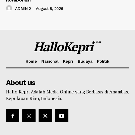
ADMIN 2
-
August 8, 2026
HalloKepri
COM
Home
Nasional
Kepri
Budaya
Politik
About us
Hallo Kepri Adalah Media Online yang Berbasis di Anambas,
Kepulauan Riau, Indonesia.