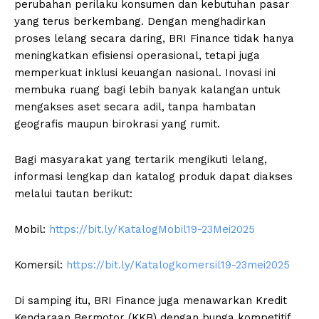
perubahan perilaku konsumen dan kebutuhan pasar
yang terus berkembang. Dengan menghadirkan
proses lelang secara daring, BRI Finance tidak hanya
meningkatkan efisiensi operasional, tetapi juga
memperkuat inklusi keuangan nasional. Inovasi ini
membuka ruang bagi lebih banyak kalangan untuk
mengakses aset secara adil, tanpa hambatan
geografis maupun birokrasi yang rumit.
Bagi masyarakat yang tertarik mengikuti lelang,
informasi lengkap dan katalog produk dapat diakses
melalui tautan berikut:
Mobil:
https://bit.ly/KatalogMobil19-23Mei2025
Komersil:
https://bit.ly/Katalogkomersil19-23mei2025
Di samping itu, BRI Finance juga menawarkan Kredit
Kendaraan Bermotor (KKB) dengan bunga kompetitif.