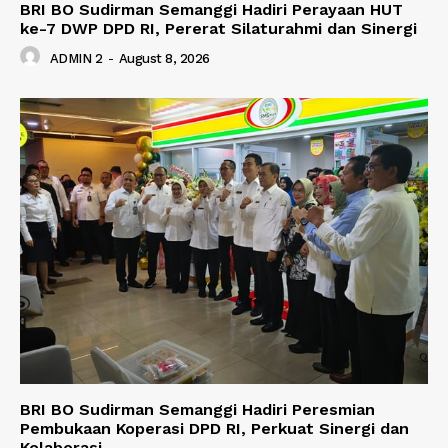
BRI BO Sudirman Semanggi Hadiri Perayaan HUT
ke-7 DWP DPD RI, Pererat Silaturahmi dan Sinergi
ADMIN 2
-
August 8, 2026
BRI BO Sudirman Semanggi Hadiri Peresmian
Pembukaan Koperasi DPD RI, Perkuat Sinergi dan
Kolaborasi