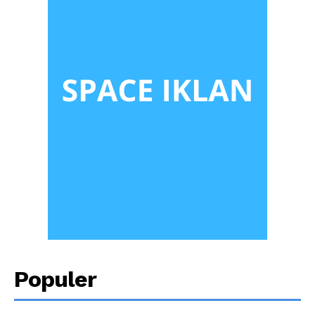
Populer