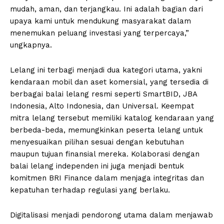
mudah, aman, dan terjangkau. Ini adalah bagian dari
upaya kami untuk mendukung masyarakat dalam
menemukan peluang investasi yang terpercaya,”
ungkapnya.
Lelang ini terbagi menjadi dua kategori utama, yakni
kendaraan mobil dan aset komersial, yang tersedia di
berbagai balai lelang resmi seperti SmartBID, JBA
Indonesia, Alto Indonesia, dan Universal. Keempat
mitra lelang tersebut memiliki katalog kendaraan yang
berbeda-beda, memungkinkan peserta lelang untuk
menyesuaikan pilihan sesuai dengan kebutuhan
maupun tujuan finansial mereka. Kolaborasi dengan
balai lelang independen ini juga menjadi bentuk
komitmen BRI Finance dalam menjaga integritas dan
kepatuhan terhadap regulasi yang berlaku.
Digitalisasi menjadi pendorong utama dalam menjawab