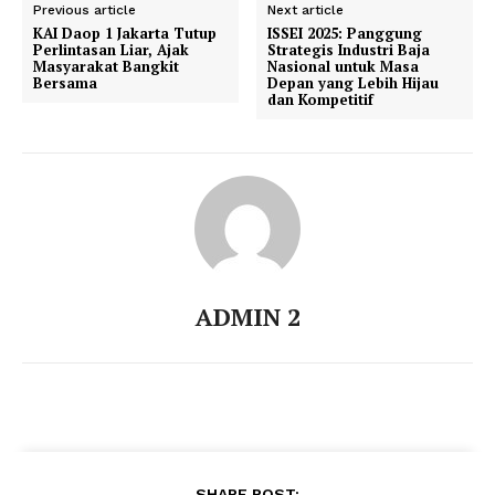
Previous article
Next article
KAI Daop 1 Jakarta Tutup
ISSEI 2025: Panggung
Perlintasan Liar, Ajak
Strategis Industri Baja
Masyarakat Bangkit
Nasional untuk Masa
Bersama
Depan yang Lebih Hijau
dan Kompetitif
ADMIN 2
SHARE POST: