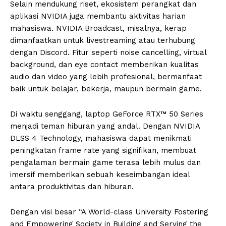
Selain mendukung riset, ekosistem perangkat dan
aplikasi NVIDIA juga membantu aktivitas harian
mahasiswa. NVIDIA Broadcast, misalnya, kerap
dimanfaatkan untuk livestreaming atau terhubung
dengan Discord. Fitur seperti noise cancelling, virtual
background, dan eye contact memberikan kualitas
audio dan video yang lebih profesional, bermanfaat
baik untuk belajar, bekerja, maupun bermain game.
Di waktu senggang, laptop GeForce RTX™ 50 Series
menjadi teman hiburan yang andal. Dengan NVIDIA
DLSS 4 Technology, mahasiswa dapat menikmati
peningkatan frame rate yang signifikan, membuat
pengalaman bermain game terasa lebih mulus dan
imersif memberikan sebuah keseimbangan ideal
antara produktivitas dan hiburan.
Dengan visi besar “A World-class University Fostering
and Empowering Society in Building and Serving the