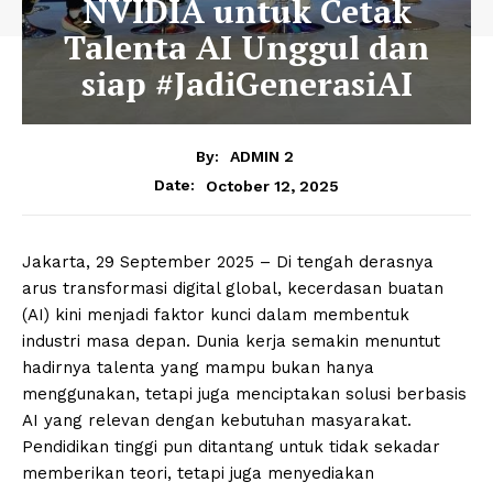
NVIDIA untuk Cetak
Talenta AI Unggul dan
siap #JadiGenerasiAI
By:
ADMIN 2
October 12, 2025
Date:
Jakarta, 29 September 2025 – Di tengah derasnya
arus transformasi digital global, kecerdasan buatan
(AI) kini menjadi faktor kunci dalam membentuk
industri masa depan. Dunia kerja semakin menuntut
hadirnya talenta yang mampu bukan hanya
menggunakan, tetapi juga menciptakan solusi berbasis
AI yang relevan dengan kebutuhan masyarakat.
Pendidikan tinggi pun ditantang untuk tidak sekadar
memberikan teori, tetapi juga menyediakan