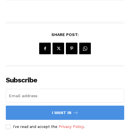
SHARE POST:
Subscribe
I WANT IN
I've read and accept the
Privacy Policy
.