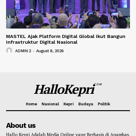
MASTEL Ajak Platform Digital Global Ikut Bangun
Infrastruktur Digital Nasional
ADMIN 2
-
August 8, 2026
HalloKepri
COM
Home
Nasional
Kepri
Budaya
Politik
About us
Hallo Kepri Adalah Media Online yang Berbasis di Anambas,