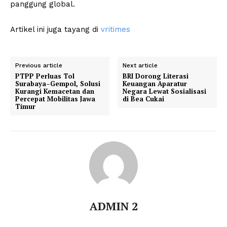
panggung global.
Artikel ini juga tayang di
vritimes
Previous article
Next article
PTPP Perluas Tol
BRI Dorong Literasi
Surabaya–Gempol, Solusi
Keuangan Aparatur
Kurangi Kemacetan dan
Negara Lewat Sosialisasi
Percepat Mobilitas Jawa
di Bea Cukai
Timur
ADMIN 2