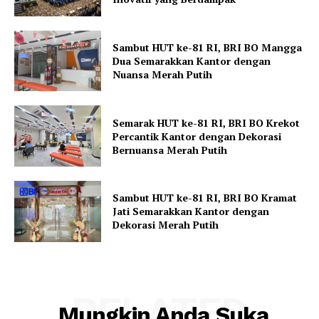
Sambut HUT ke-81 RI, BRI BO Mangga
Dua Semarakkan Kantor dengan
Nuansa Merah Putih
Semarak HUT ke-81 RI, BRI BO Krekot
Percantik Kantor dengan Dekorasi
Bernuansa Merah Putih
Sambut HUT ke-81 RI, BRI BO Kramat
Jati Semarakkan Kantor dengan
Dekorasi Merah Putih
RELATED
Mungkin Anda Suka