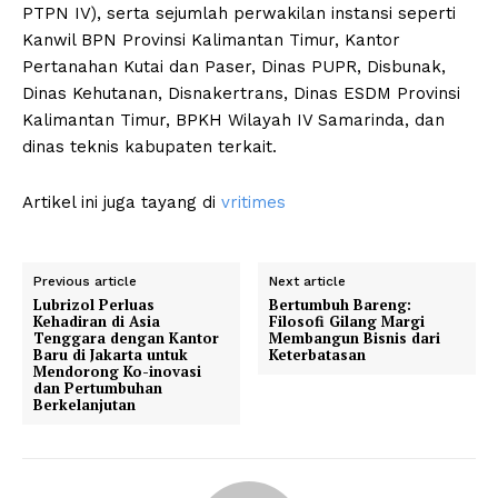
PTPN IV), serta sejumlah perwakilan instansi seperti
Kanwil BPN Provinsi Kalimantan Timur, Kantor
Pertanahan Kutai dan Paser, Dinas PUPR, Disbunak,
Dinas Kehutanan, Disnakertrans, Dinas ESDM Provinsi
Kalimantan Timur, BPKH Wilayah IV Samarinda, dan
dinas teknis kabupaten terkait.
Artikel ini juga tayang di
vritimes
Previous article
Next article
Lubrizol Perluas
Bertumbuh Bareng:
Kehadiran di Asia
Filosofi Gilang Margi
Tenggara dengan Kantor
Membangun Bisnis dari
Baru di Jakarta untuk
Keterbatasan
Mendorong Ko-inovasi
dan Pertumbuhan
Berkelanjutan