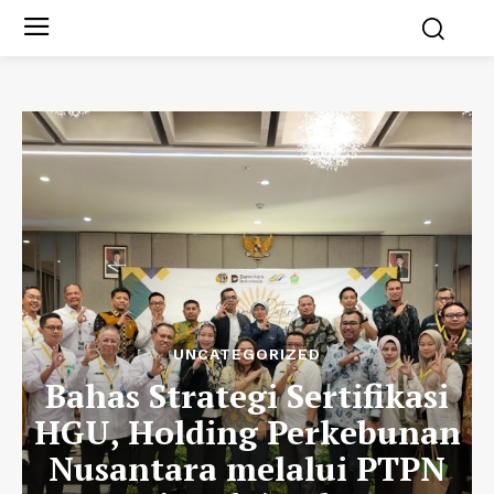
UNCATEGORIZED
Bahas Strategi Sertifikasi
HGU, Holding Perkebunan
Nusantara melalui PTPN