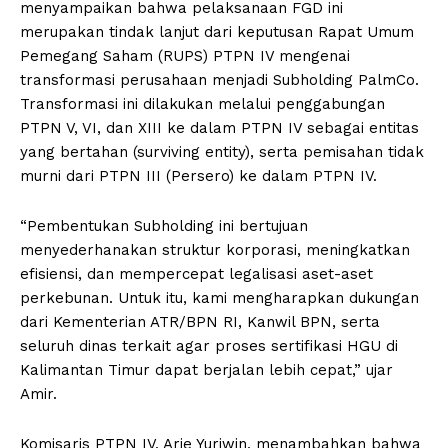
menyampaikan bahwa pelaksanaan FGD ini
merupakan tindak lanjut dari keputusan Rapat Umum
Pemegang Saham (RUPS) PTPN IV mengenai
transformasi perusahaan menjadi Subholding PalmCo.
Transformasi ini dilakukan melalui penggabungan
PTPN V, VI, dan XIII ke dalam PTPN IV sebagai entitas
yang bertahan (surviving entity), serta pemisahan tidak
murni dari PTPN III (Persero) ke dalam PTPN IV.
“Pembentukan Subholding ini bertujuan
menyederhanakan struktur korporasi, meningkatkan
efisiensi, dan mempercepat legalisasi aset-aset
perkebunan. Untuk itu, kami mengharapkan dukungan
dari Kementerian ATR/BPN RI, Kanwil BPN, serta
seluruh dinas terkait agar proses sertifikasi HGU di
Kalimantan Timur dapat berjalan lebih cepat,” ujar
Amir.
Komisaris PTPN IV, Arie Yuriwin, menambahkan bahwa