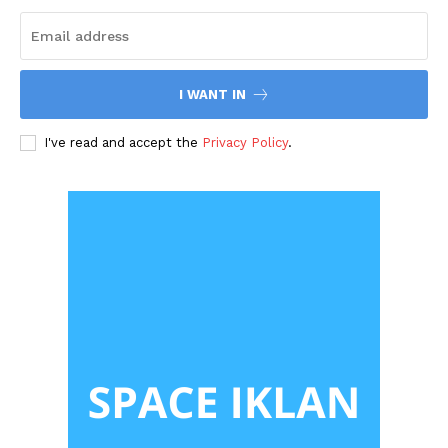
I WANT IN
I've read and accept the
Privacy Policy
.