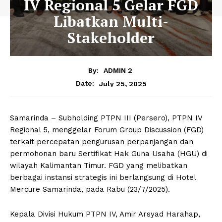
IV Regional 5 Gelar FGD
Libatkan Multi-
Stakeholder
By:
ADMIN 2
July 25, 2025
Date:
Samarinda – Subholding PTPN III (Persero), PTPN IV
Regional 5, menggelar Forum Group Discussion (FGD)
terkait percepatan pengurusan perpanjangan dan
permohonan baru Sertifikat Hak Guna Usaha (HGU) di
wilayah Kalimantan Timur. FGD yang melibatkan
berbagai instansi strategis ini berlangsung di Hotel
Mercure Samarinda, pada Rabu (23/7/2025).
Kepala Divisi Hukum PTPN IV, Amir Arsyad Harahap,