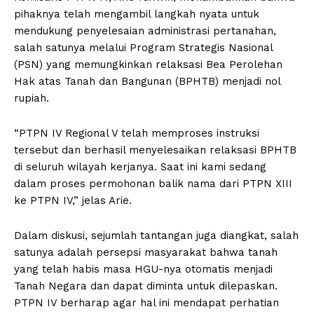
pihaknya telah mengambil langkah nyata untuk
mendukung penyelesaian administrasi pertanahan,
salah satunya melalui Program Strategis Nasional
(PSN) yang memungkinkan relaksasi Bea Perolehan
Hak atas Tanah dan Bangunan (BPHTB) menjadi nol
rupiah.
“PTPN IV Regional V telah memproses instruksi
tersebut dan berhasil menyelesaikan relaksasi BPHTB
di seluruh wilayah kerjanya. Saat ini kami sedang
dalam proses permohonan balik nama dari PTPN XIII
ke PTPN IV,” jelas Arie.
Dalam diskusi, sejumlah tantangan juga diangkat, salah
satunya adalah persepsi masyarakat bahwa tanah
yang telah habis masa HGU-nya otomatis menjadi
Tanah Negara dan dapat diminta untuk dilepaskan.
PTPN IV berharap agar hal ini mendapat perhatian