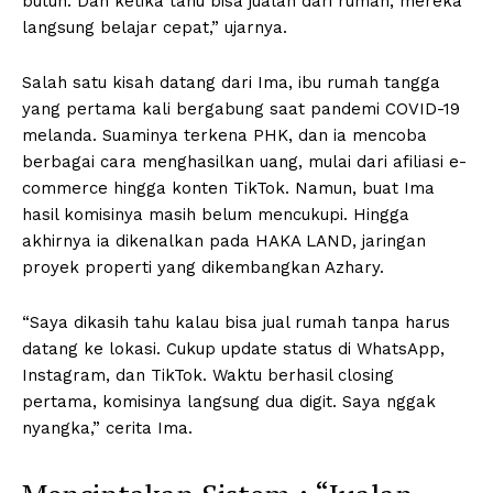
butuh. Dan ketika tahu bisa jualan dari rumah, mereka
langsung belajar cepat,” ujarnya.
Salah satu kisah datang dari Ima, ibu rumah tangga
yang pertama kali bergabung saat pandemi COVID-19
melanda. Suaminya terkena PHK, dan ia mencoba
berbagai cara menghasilkan uang, mulai dari afiliasi e-
commerce hingga konten TikTok. Namun, buat Ima
hasil komisinya masih belum mencukupi. Hingga
akhirnya ia dikenalkan pada HAKA LAND, jaringan
proyek properti yang dikembangkan Azhary.
“Saya dikasih tahu kalau bisa jual rumah tanpa harus
datang ke lokasi. Cukup update status di WhatsApp,
Instagram, dan TikTok. Waktu berhasil closing
pertama, komisinya langsung dua digit. Saya nggak
nyangka,” cerita Ima.