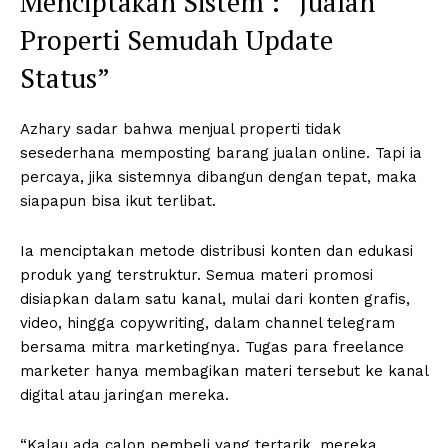
Menciptakan Sistem : “Jualan
Properti Semudah Update
Status”
Azhary sadar bahwa menjual properti tidak
sesederhana memposting barang jualan online. Tapi ia
percaya, jika sistemnya dibangun dengan tepat, maka
siapapun bisa ikut terlibat.
Ia menciptakan metode distribusi konten dan edukasi
produk yang terstruktur. Semua materi promosi
disiapkan dalam satu kanal, mulai dari konten grafis,
video, hingga copywriting, dalam channel telegram
bersama mitra marketingnya. Tugas para freelance
marketer hanya membagikan materi tersebut ke kanal
digital atau jaringan mereka.
“Kalau ada calon pembeli yang tertarik, mereka