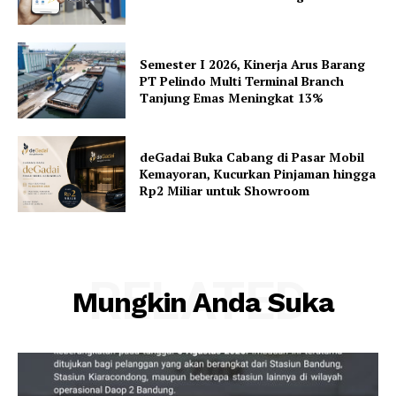
Semester I 2026, Kinerja Arus Barang
PT Pelindo Multi Terminal Branch
Tanjung Emas Meningkat 13%
deGadai Buka Cabang di Pasar Mobil
Kemayoran, Kucurkan Pinjaman hingga
Rp2 Miliar untuk Showroom
RELATED
Mungkin Anda Suka