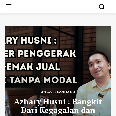
UNCATEGORIZED
Azhary Husni : Bangkit
Dari Kegagalan dan