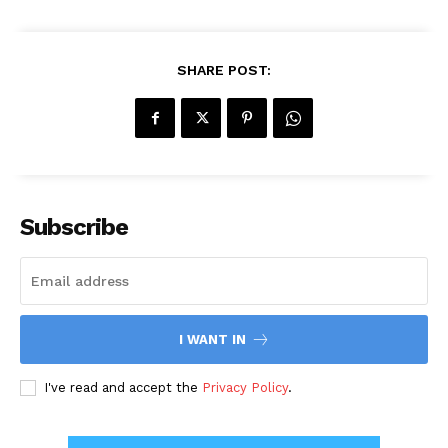
SHARE POST:
Subscribe
I WANT IN
I've read and accept the
Privacy Policy
.