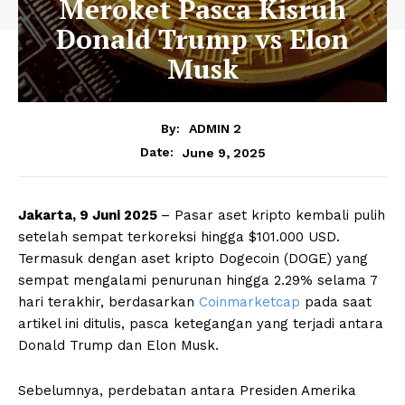
Meroket Pasca Kisruh
Donald Trump vs Elon
Musk
By:
ADMIN 2
June 9, 2025
Date:
Jakarta, 9 Juni 2025
– Pasar aset kripto kembali pulih
setelah sempat terkoreksi hingga $101.000 USD.
Termasuk dengan aset kripto Dogecoin (DOGE) yang
sempat mengalami penurunan hingga 2.29% selama 7
hari terakhir, berdasarkan
Coinmarketcap
pada saat
artikel ini ditulis, pasca ketegangan yang terjadi antara
Donald Trump dan Elon Musk.
Sebelumnya, perdebatan antara Presiden Amerika