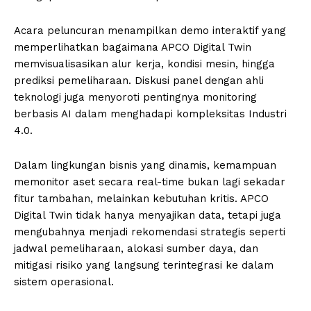
Acara peluncuran menampilkan demo interaktif yang
memperlihatkan bagaimana APCO Digital Twin
memvisualisasikan alur kerja, kondisi mesin, hingga
prediksi pemeliharaan. Diskusi panel dengan ahli
teknologi juga menyoroti pentingnya monitoring
berbasis AI dalam menghadapi kompleksitas Industri
4.0.
Dalam lingkungan bisnis yang dinamis, kemampuan
memonitor aset secara real-time bukan lagi sekadar
fitur tambahan, melainkan kebutuhan kritis. APCO
Digital Twin tidak hanya menyajikan data, tetapi juga
mengubahnya menjadi rekomendasi strategis seperti
jadwal pemeliharaan, alokasi sumber daya, dan
mitigasi risiko yang langsung terintegrasi ke dalam
sistem operasional.