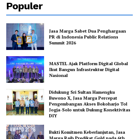
Populer
Jasa Marga Sabet Dua Penghargaan
PR di Indonesia Public Relations
Summit 2026
MASTEL Ajak Platform Digital Global
Ikut Bangun Infrastruktur Digital
Nasional
Didukung Sri Sultan Hamengku
Buwono X, Jasa Marga Percepat
Pengembangan Akses Bokoharjo Tol
Jogja-Solo untuk Dukung Konektivitas
DIY
Bukti Komitmen Keberlanjutan, Jasa
Marga Raih Predikat Gold pada 6th