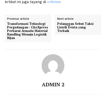
Artikel ini juga tayang di
vritimes
Previous article
Next article
Transformasi Teknologi
Pelanggan Sebut Taksi
Pergudangan : CitoXpress
Listrik Evista yang
Perbarui Armada Material
Terbaik
Handling Menuju Logistik
Hijau
ADMIN 2