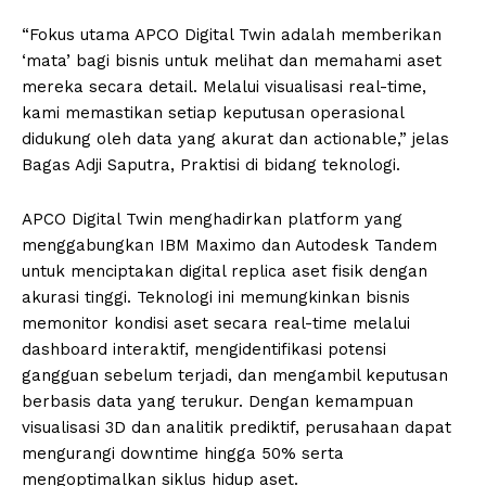
“Fokus utama APCO Digital Twin adalah memberikan
‘mata’ bagi bisnis untuk melihat dan memahami aset
mereka secara detail. Melalui visualisasi real-time,
kami memastikan setiap keputusan operasional
didukung oleh data yang akurat dan actionable,” jelas
Bagas Adji Saputra, Praktisi di bidang teknologi.
APCO Digital Twin menghadirkan platform yang
menggabungkan IBM Maximo dan Autodesk Tandem
untuk menciptakan digital replica aset fisik dengan
akurasi tinggi. Teknologi ini memungkinkan bisnis
memonitor kondisi aset secara real-time melalui
dashboard interaktif, mengidentifikasi potensi
gangguan sebelum terjadi, dan mengambil keputusan
berbasis data yang terukur. Dengan kemampuan
visualisasi 3D dan analitik prediktif, perusahaan dapat
mengurangi downtime hingga 50% serta
mengoptimalkan siklus hidup aset.