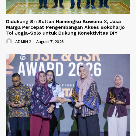
Didukung Sri Sultan Hamengku Buwono X, Jasa
Marga Percepat Pengembangan Akses Bokoharjo
Tol Jogja-Solo untuk Dukung Konektivitas DIY
ADMIN 2
-
August 7, 2026