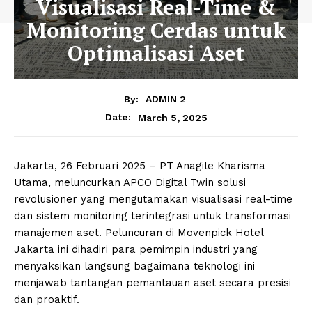
Visualisasi Real-Time &
Monitoring Cerdas untuk
Optimalisasi Aset
By:
ADMIN 2
March 5, 2025
Date:
Jakarta, 26 Februari 2025 – PT Anagile Kharisma
Utama, meluncurkan APCO Digital Twin solusi
revolusioner yang mengutamakan visualisasi real-time
dan sistem monitoring terintegrasi untuk transformasi
manajemen aset. Peluncuran di Movenpick Hotel
Jakarta ini dihadiri para pemimpin industri yang
menyaksikan langsung bagaimana teknologi ini
menjawab tantangan pemantauan aset secara presisi
dan proaktif.