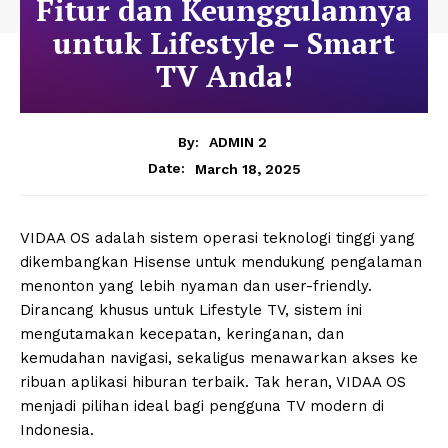
Fitur dan Keunggulannya
untuk Lifestyle – Smart
TV Anda!
By:
ADMIN 2
March 18, 2025
Date:
VIDAA OS adalah sistem operasi teknologi tinggi yang
dikembangkan Hisense untuk mendukung pengalaman
menonton yang lebih nyaman dan user-friendly.
Dirancang khusus untuk Lifestyle TV, sistem ini
mengutamakan kecepatan, keringanan, dan
kemudahan navigasi, sekaligus menawarkan akses ke
ribuan aplikasi hiburan terbaik. Tak heran, VIDAA OS
menjadi pilihan ideal bagi pengguna TV modern di
Indonesia.