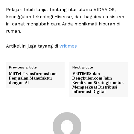
Pelajari lebih lanjut tentang fitur utama VIDAA OS,
keunggulan teknologi Hisense, dan bagaimana sistem
ini dapat mengubah cara Anda menikmati hiburan di
rumah.
Artikel ini juga tayang di
vritimes
Previous article
Next article
MiiTel Transformasikan
VRITIMES dan
Penjualan Manufaktur
Dengkuler.com Jalin
dengan AI
Kemitraan Strategis untuk
Memperkuat Distribusi
Informasi Digital