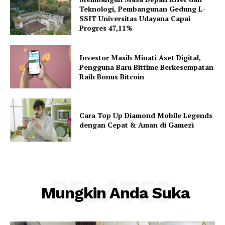
Teknologi, Pembangunan Gedung L-
SSIT Universitas Udayana Capai
Progres 47,11%
Investor Masih Minati Aset Digital,
Pengguna Baru Bittime Berkesempatan
Raih Bonus Bitcoin
Cara Top Up Diamond Mobile Legends
dengan Cepat & Aman di Gamezi
RELATED
Mungkin Anda Suka