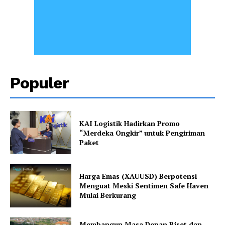
Populer
KAI Logistik Hadirkan Promo
“Merdeka Ongkir” untuk Pengiriman
Paket
Harga Emas (XAUUSD) Berpotensi
Menguat Meski Sentimen Safe Haven
Mulai Berkurang
Membangun Masa Depan Riset dan