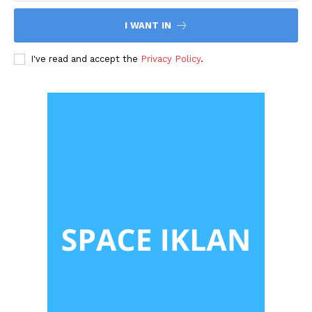
I WANT IN
I've read and accept the
Privacy Policy
.