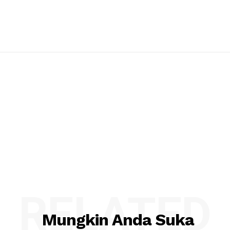
RELATED
Mungkin Anda Suka