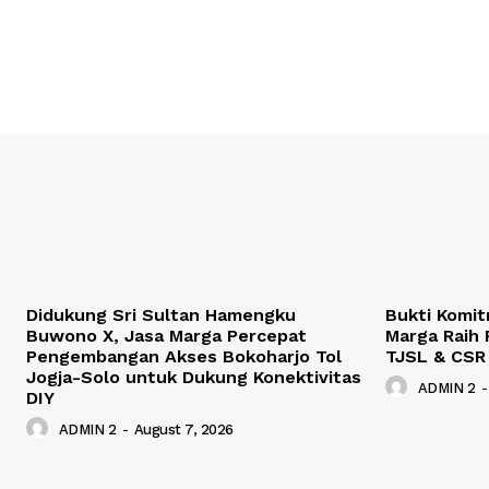
Didukung Sri Sultan Hamengku
Bukti Komit
Buwono X, Jasa Marga Percepat
Marga Raih 
Pengembangan Akses Bokoharjo Tol
TJSL & CSR
Jogja-Solo untuk Dukung Konektivitas
ADMIN 2
-
DIY
ADMIN 2
-
August 7, 2026