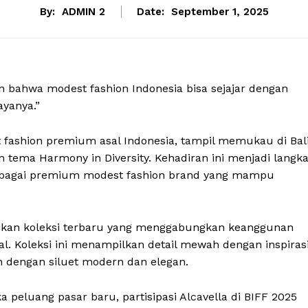
By:
ADMIN 2
Date:
September 1, 2025
n bahwa modest fashion Indonesia bisa sejajar dengan
ayanya.”
t fashion premium asal Indonesia, tampil memukau di Bal
an tema Harmony in Diversity. Kehadiran ini menjadi langk
 sebagai premium modest fashion brand yang mampu
hkan koleksi terbaru yang menggabungkan keanggunan
onal. Koleksi ini menampilkan detail mewah dengan inspiras
n dengan siluet modern dan elegan.
peluang pasar baru, partisipasi Alcavella di BIFF 2025