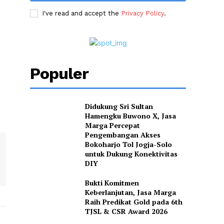
I've read and accept the
Privacy Policy
.
Populer
Didukung Sri Sultan
Hamengku Buwono X, Jasa
Marga Percepat
Pengembangan Akses
Bokoharjo Tol Jogja-Solo
untuk Dukung Konektivitas
DIY
Bukti Komitmen
Keberlanjutan, Jasa Marga
Raih Predikat Gold pada 6th
TJSL & CSR Award 2026