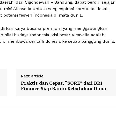
aerah, dari Cigondewah – Bandung, dapat berdiri sejajar
gan misi Alcavella untuk menginspirasi komunitas lokal,
 potensi fesyen Indonesia di mata dunia.
hadirkan karya busana premium yang menggabungkan
an nilai budaya Indonesia. Visi besar Alcavella adalah
on, membawa cerita Indonesia ke setiap panggung dunia.
Next article
Praktis dan Cepat, “SORE” dari BRI
Finance Siap Bantu Kebutuhan Dana