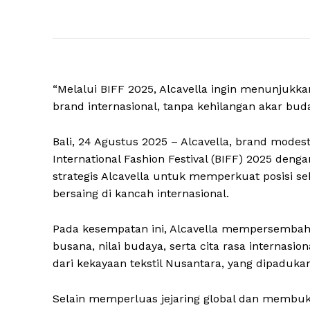
“Melalui BIFF 2025, Alcavella ingin menunjukka
brand internasional, tanpa kehilangan akar bud
Bali, 24 Agustus 2025 – Alcavella, brand modes
International Fashion Festival (BIFF) 2025 deng
strategis Alcavella untuk memperkuat posisi
bersaing di kancah internasional.
Pada kesempatan ini, Alcavella mempersemba
busana, nilai budaya, serta cita rasa internasi
dari kekayaan tekstil Nusantara, yang dipaduka
Selain memperluas jejaring global dan membuka 