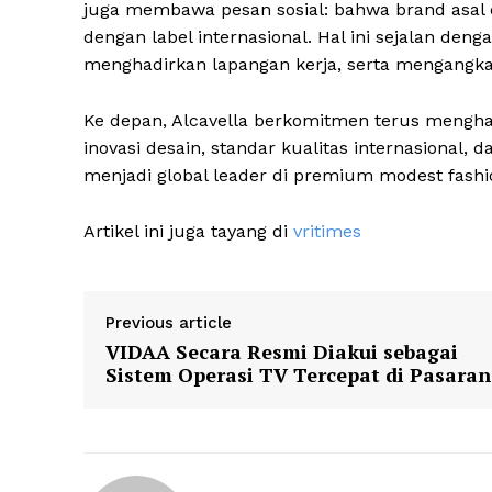
juga membawa pesan sosial: bahwa brand asal d
dengan label internasional. Hal ini sejalan den
menghadirkan lapangan kerja, serta mengangkat
Ke depan, Alcavella berkomitmen terus meng
inovasi desain, standar kualitas internasional, d
menjadi global leader di premium modest fashi
Artikel ini juga tayang di
vritimes
Previous article
VIDAA Secara Resmi Diakui sebagai
Sistem Operasi TV Tercepat di Pasaran