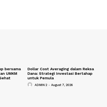
up bersama
Dollar Cost Averaging dalam Reksa
gan UMKM
Dana: Strategi Investasi Bertahap
Sehat
untuk Pemula
ADMIN 2
-
August 7, 2026