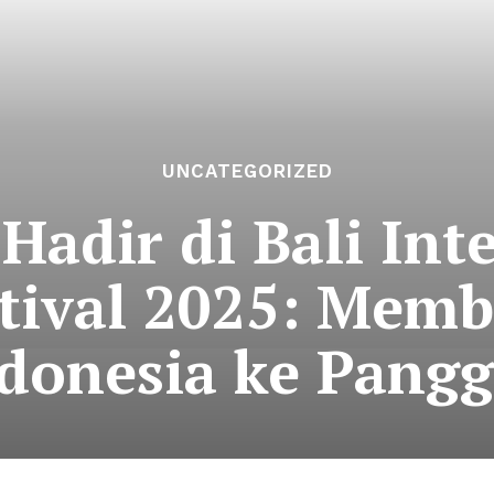
UNCATEGORIZED
 Hadir di Bali Int
stival 2025: Mem
donesia ke Pang