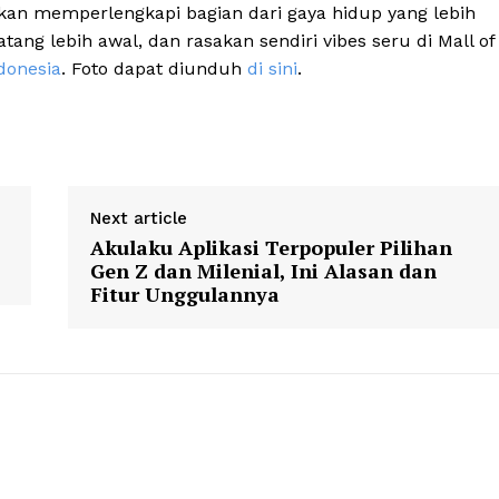
i akan memperlengkapi bagian dari gaya hidup yang lebih
ang lebih awal, dan rasakan sendiri vibes seru di Mall of
donesia
. Foto dapat diunduh
di sini
.
Next article
Akulaku Aplikasi Terpopuler Pilihan
Gen Z dan Milenial, Ini Alasan dan
Fitur Unggulannya