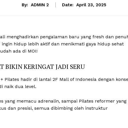
By:
ADMIN 2
Date:
April 23, 2025
mbali menghadirkan pengalaman baru yang fresh dan penu
ingin hidup lebih aktif dan menikmati gaya hidup sehat
udah ada di MOI!
T BIKIN KERINGAT JADI SERU
+ Pilates hadir di lantai 2F Mall of Indonesia dengan kons
i naik dua level.
bes yang memacu adrenalin, sampai Pilates reformer yang
 dan presisi, semua dibimbing oleh instruktur