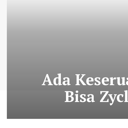
Ada Keserua
Bisa Zy