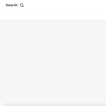
Search