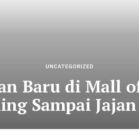
UNCATEGORIZED
n Baru di Mall o
cling Sampai Jaja