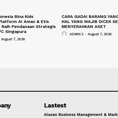
onesia Bina Kids
CARA GADAI BARANG YANG
latform AI Aman & Etis
HAL YANG WAJIB DICEK S
 Raih Pendanaan Strategis
MENYERAHKAN ASET
VC Singapura
ADMIN 2
-
August 7, 2026
August 7, 2026
any
Lastest
Alasan Business Management & Mark