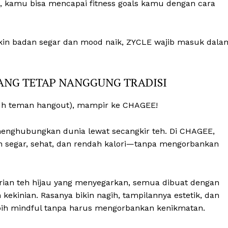
E, kamu bisa mencapai fitness goals kamu dengan cara
 bikin badan segar dan mood naik, ZYCLE wajib masuk dala
ANG TETAP NANGGUNG TRADISI
tuh teman hangout), mampir ke CHAGEE!
 menghubungkan dunia lewat secangkir teh. Di CHAGEE,
 segar, sehat, dan rendah kalori—tanpa mengorbankan
varian teh hijau yang menyegarkan, semua dibuat dengan
ekinian. Rasanya bikin nagih, tampilannya estetik, dan
bih mindful tanpa harus mengorbankan kenikmatan.