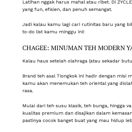
Latihan nggak harus mahal atau ribet. Di ZYCL
yang fun, efisien, dan penuh semangat.
Jadi kalau kamu lagi cari rutinitas baru yang
to-do list kamu minggu ini!
CHAGEE: MINUMAN TEH MODERN Y
Kalau haus setelah olahraga (atau sekadar bu
Brand teh asal Tiongkok ini hadir dengan misi
kamu akan menemukan teh oriental yang diolah
rasa.
Mulai dari teh susu klasik, teh bunga, hingga 
kualitas premium dan disajikan dalam kemasan k
pastinya cocok banget buat yang mau hidup le