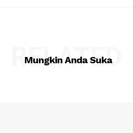
RELATED
Mungkin Anda Suka