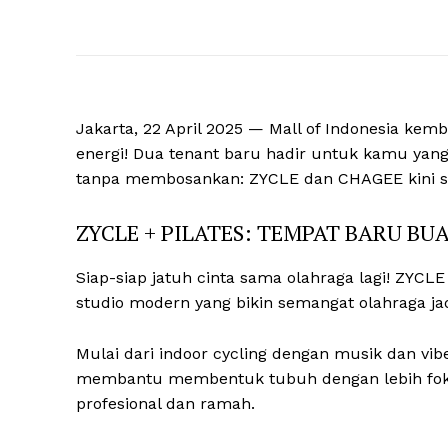
Jakarta, 22 April 2025 — Mall of Indonesia ke
energi! Dua tenant baru hadir untuk kamu yang 
tanpa membosankan: ZYCLE dan CHAGEE kini s
ZYCLE + PILATES: TEMPAT BARU BUA
Siap-siap jatuh cinta sama olahraga lagi! ZYCLE 
studio modern yang bikin semangat olahraga jad
Mulai dari indoor cycling dengan musik dan vi
membantu membentuk tubuh dengan lebih fokus
profesional dan ramah.