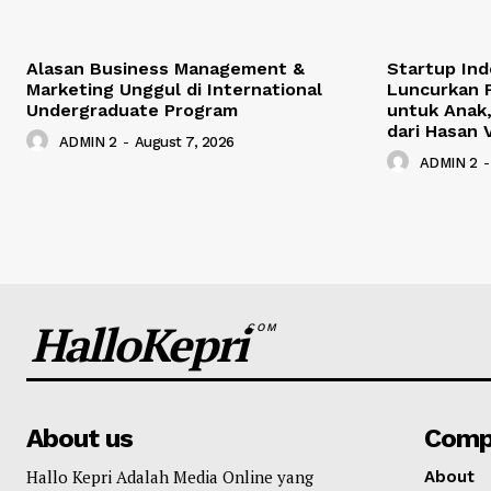
Alasan Business Management &
Startup Ind
Marketing Unggul di International
Luncurkan P
Undergraduate Program
untuk Anak,
dari Hasan 
ADMIN 2
-
August 7, 2026
ADMIN 2
-
HalloKepri
COM
About us
Comp
Hallo Kepri Adalah Media Online yang
About