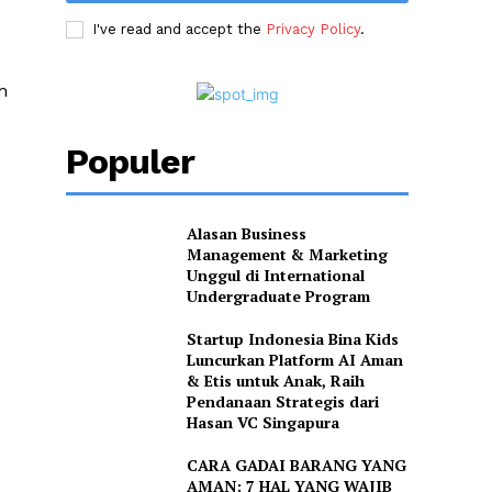
I've read and accept the
Privacy Policy
.
m
Populer
Alasan Business
Management & Marketing
Unggul di International
Undergraduate Program
Startup Indonesia Bina Kids
Luncurkan Platform AI Aman
& Etis untuk Anak, Raih
Pendanaan Strategis dari
Hasan VC Singapura
CARA GADAI BARANG YANG
AMAN: 7 HAL YANG WAJIB