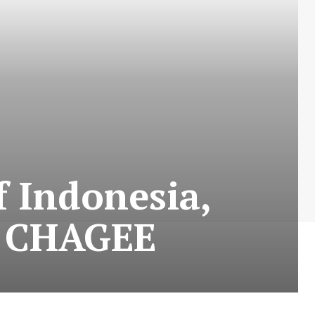
f Indonesia,
n CHAGEE