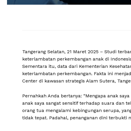
Tangerang Selatan, 21 Maret 2025 – Studi ter
keterlambatan perkembangan anak di Indonesia 
Sementara itu, data dari Kementerian Kesehat
keterlambatan perkembangan. Fakta ini menjad
Center di kawasan strategis Alam Sutera, Tange
Pernahkah Anda bertanya: “Mengapa anak saya b
anak saya sangat sensitif terhadap suara dan te
orang tua mengalami kebingungan serupa, yang
tidak tepat. Padahal, penanganan dini terbukti