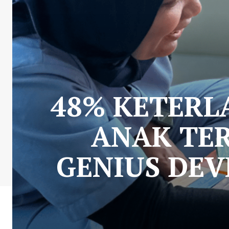
48% KETER
ANAK TER
GENIUS DEV