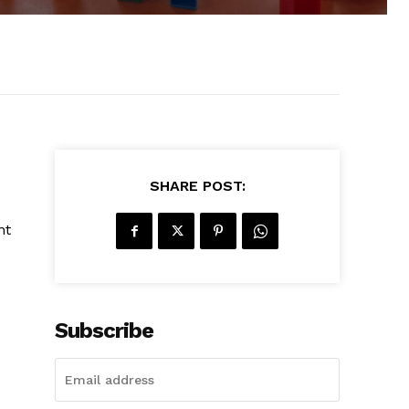
SHARE POST:
nt
%
Subscribe