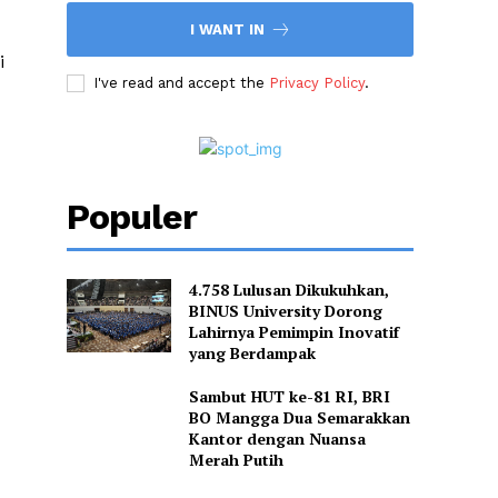
I WANT IN
i
I've read and accept the
Privacy Policy
.
Populer
4.758 Lulusan Dikukuhkan,
BINUS University Dorong
Lahirnya Pemimpin Inovatif
yang Berdampak
Sambut HUT ke-81 RI, BRI
BO Mangga Dua Semarakkan
Kantor dengan Nuansa
Merah Putih