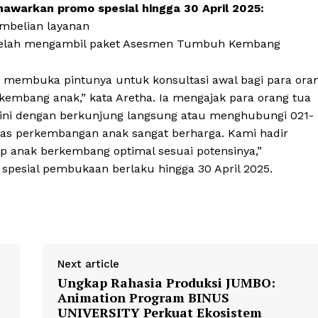
awarkan promo spesial hingga 30 April 2025:
mbelian layanan
0 setelah mengambil paket Asesmen Tumbuh Kembang
membuka pintunya untuk konsultasi awal bagi para ora
embang anak,” kata Aretha. Ia mengajak para orang tua
 dengan berkunjung langsung atau menghubungi 021-
mas perkembangan anak sangat berharga. Kami hadir
p anak berkembang optimal sesuai potensinya,”
pesial pembukaan berlaku hingga 30 April 2025.
Next article
Ungkap Rahasia Produksi JUMBO:
Animation Program BINUS
UNIVERSITY Perkuat Ekosistem