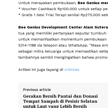
Untuk merayakan pembukaan,
Bee Genius men
* Voucher Cashback Rp100.000 untuk setiap pe
* Gratis 1 Sesi Trial Terapi senilai Rp275.00
Bee Genius Development Center Alam Sutera
tua yang memiliki pertanyaan seputar tumbuh k
untuk memanfaatkan momentum pembukaan ini
5314-1188 via telepon atau WhatsApp. “Masa e
sebagai mitra keluarga untuk memastikan setia
tambahnya sambil mengingatkan bahwa promo s
Artikel ini juga tayang di
vritimes
Previous article
Gerakan Bersih Pantai dan Donasi
Tempat Sampah di Pesisir Selatan
untuk Laut yang Lebih Bersih