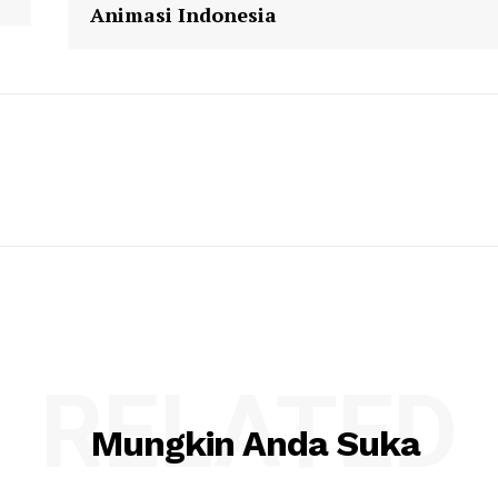
Animasi Indonesia
RELATED
Mungkin Anda Suka