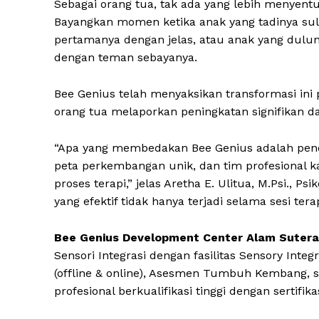
Sebagai orang tua, tak ada yang lebih menyent
Bayangkan momen ketika anak yang tadinya sul
pertamanya dengan jelas, atau anak yang duluny
dengan teman sebayanya.
Bee Genius telah menyaksikan transformasi ini
orang tua melaporkan peningkatan signifikan
“Apa yang membedakan Bee Genius adalah pende
peta perkembangan unik, dan tim profesional 
proses terapi,” jelas Aretha E. Ulitua, M.Psi., P
yang efektif tidak hanya terjadi selama sesi tera
Bee Genius Development Center Alam Sutera
Sensori Integrasi dengan fasilitas Sensory Inte
(offline & online), Asesmen Tumbuh Kembang, s
profesional berkualifikasi tinggi dengan sertif