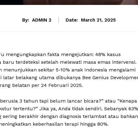
By:
ADMIN 2
Date:
March 21, 2025
baru mengungkapkan fakta mengejutkan: 48% kasus
baru terdeteksi setelah melewati masa emas intervensi.
an menunjukkan sekitar 5-10% anak Indonesia mengalami
i latar belakang utama dibukanya Bee Genius Developme
rang Selatan per 24 Februari 2025.
erusia 3 tahun tapi belum lancar bicara?” atau “Kenapa
kstur tertentu?” Jika ya, Anda tidak sendiri. Sebanyak 63
 sering berakhir dengan diagnosis terlambat atau bahkan
 meningkatkan keberhasilan terapi hingga 80%.