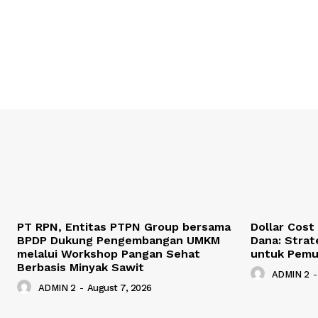
PT RPN, Entitas PTPN Group bersama
Dollar Cost
BPDP Dukung Pengembangan UMKM
Dana: Strat
melalui Workshop Pangan Sehat
untuk Pemu
Berbasis Minyak Sawit
ADMIN 2
-
ADMIN 2
-
August 7, 2026