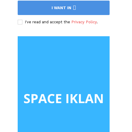
I WANT IN
I've read and accept the
Privacy Policy
.