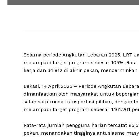
Selama periode Angkutan Lebaran 2025, LRT Ja
melampaui target program sebesar 105%. Rata-
kerja dan 34.812 di akhir pekan, mencerminkan 
Bekasi, 14 April 2025 – Periode Angkutan Lebara
dimanfaatkan oleh masyarakat untuk bepergian,
salah satu moda transportasi pilihan, dengan t
melampaui target program sebesar 1.161.201 pe
Rata-rata jumlah pengguna harian tercatat 85.5
pekan, menandakan tingginya antusiasme mas