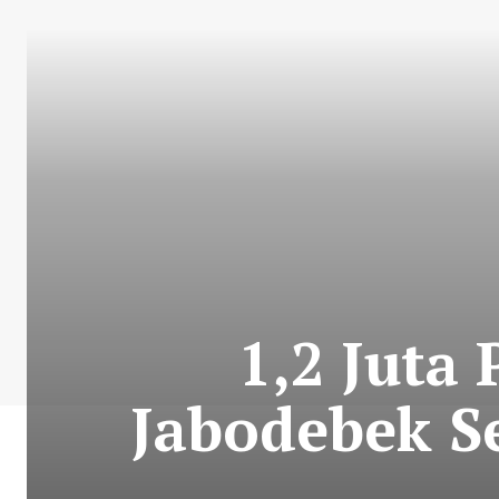
1,2 Juta
Jabodebek S